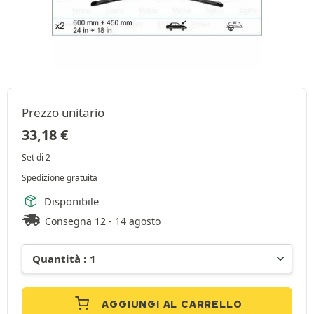
Prezzo unitario
33,18
€
Set di 2
Spedizione gratuita
Disponibile
Consegna 12 - 14 agosto
AGGIUNGI AL CARRELLO