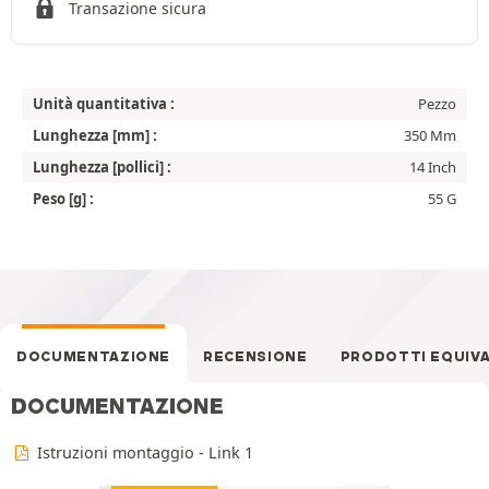
Transazione sicura
Unità quantitativa :
Pezzo
Lunghezza [mm] :
350 Mm
Lunghezza [pollici] :
14 Inch
Peso [g] :
55 G
DOCUMENTAZIONE
RECENSIONE
PRODOTTI EQUIV
DOCUMENTAZIONE
Istruzioni montaggio - Link 1