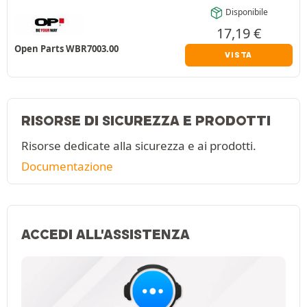
Disponibile
17,19
€
Open Parts WBR7003.00
VISTA
RISORSE DI SICUREZZA E PRODOTTI
Risorse dedicate alla sicurezza e ai prodotti.
Documentazione
ACCEDI ALL'ASSISTENZA