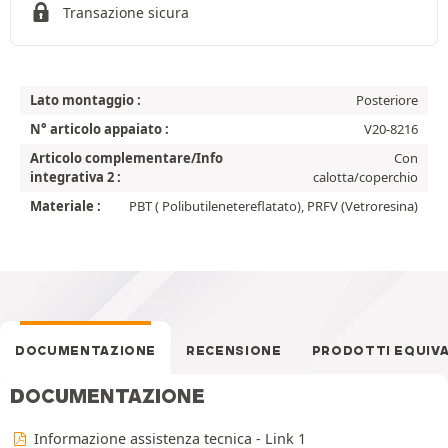
Transazione sicura
Lato montaggio :
Posteriore
N° articolo appaiato :
V20-8216
Articolo complementare/Info
Con
integrativa 2 :
calotta/coperchio
Materiale :
PBT ( Polibutilenetereflatato), PRFV (Vetroresina)
DOCUMENTAZIONE
RECENSIONE
PRODOTTI EQUIV
DOCUMENTAZIONE
Informazione assistenza tecnica - Link 1