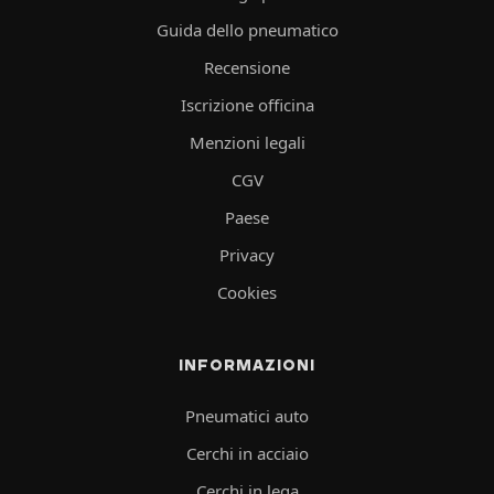
Guida dello pneumatico
Recensione
Iscrizione officina
Menzioni legali
CGV
Paese
Privacy
Cookies
INFORMAZIONI
Pneumatici auto
Cerchi in acciaio
Cerchi in lega