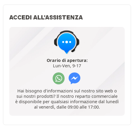
ACCEDI ALL'ASSISTENZA
Orario di apertura:
Lun-Ven, 9-17
Hai bisogno d'informazioni sul nostro sito web o
sui nostri prodotti? Il nostro reparto commerciale
è disponibile per qualsiasi informazione dal lunedì
al venerdì, dalle 09:00 alle 17:00.