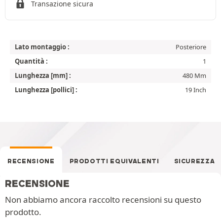
Transazione sicura
Lato montaggio :
Posteriore
Quantità :
1
Lunghezza [mm] :
480 Mm
Lunghezza [pollici] :
19 Inch
RECENSIONE
PRODOTTI EQUIVALENTI
SICUREZZA
RECENSIONE
Non abbiamo ancora raccolto recensioni su questo
prodotto.