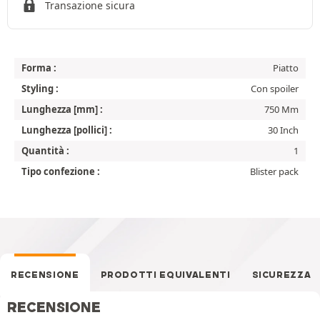
Transazione sicura
Forma :
Piatto
Styling :
Con spoiler
Lunghezza [mm] :
750 Mm
Lunghezza [pollici] :
30 Inch
Quantità :
1
Tipo confezione :
Blister pack
RECENSIONE
PRODOTTI EQUIVALENTI
SICUREZZA
RECENSIONE