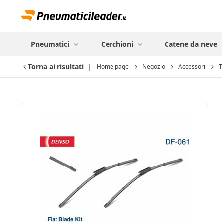
Pneumatici
Cerchioni
Catene da neve
Torna ai risultati
Home page
Negozio
Accessori
T