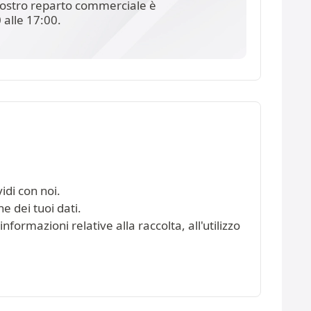
l nostro reparto commerciale è
 alle 17:00.
idi con noi.
e dei tuoi dati.
nformazioni relative alla raccolta, all'utilizzo