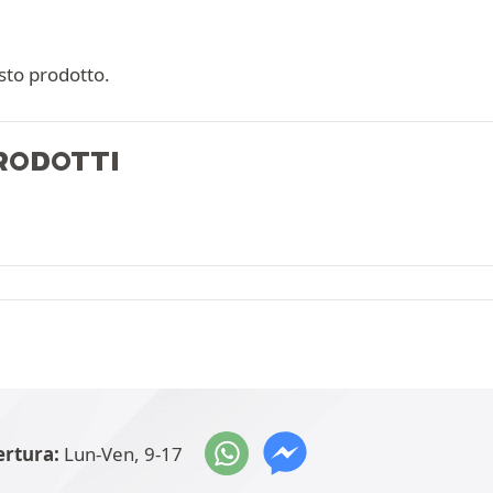
sto prodotto.
PRODOTTI
ertura:
Lun-Ven, 9-17