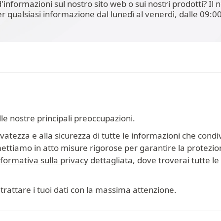
'informazioni sul nostro sito web o sui nostri prodotti? I
er qualsiasi informazione dal lunedì al venerdì, dalle 09:00
lle nostre principali preoccupazioni.
tezza e alla sicurezza di tutte le informazioni che condiv
mettiamo in atto misure rigorose per garantire la protezion
nformativa sulla privacy
dettagliata, dove troverai tutte le i
trattare i tuoi dati con la massima attenzione.