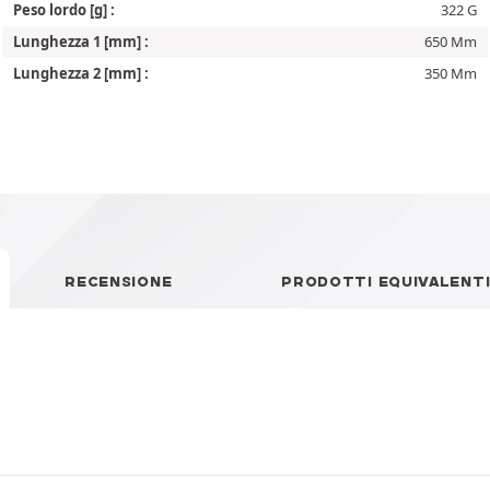
Peso lordo [g] :
322 G
Lunghezza 1 [mm] :
650 Mm
Lunghezza 2 [mm] :
350 Mm
RECENSIONE
PRODOTTI EQUIVALENT