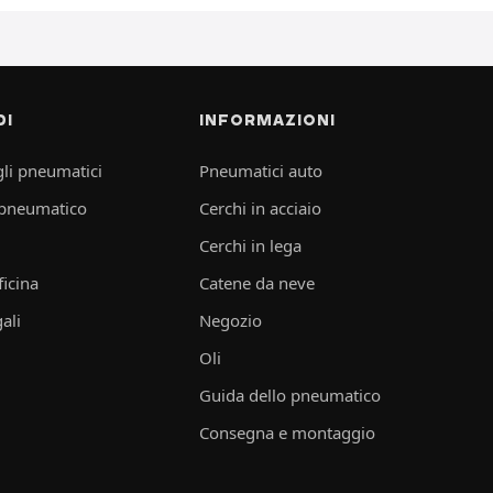
DI
INFORMAZIONI
li pneumatici
Pneumatici auto
 pneumatico
Cerchi in acciaio
Cerchi in lega
ficina
Catene da neve
ali
Negozio
Oli
Guida dello pneumatico
Consegna e montaggio