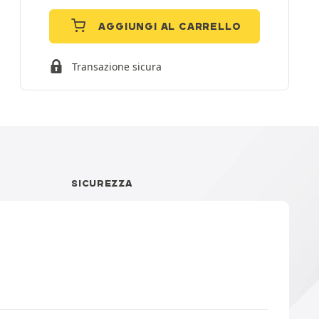
AGGIUNGI AL CARRELLO
Transazione sicura
I
SICUREZZA