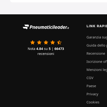
LINK RAPI
Garanzia sug
Guida dello
Nota
4.84
su
5
|
66473
Recensione
recensioni
Iscrizione of
Menzioni leg
CGV
Paese
Privacy
Cookies