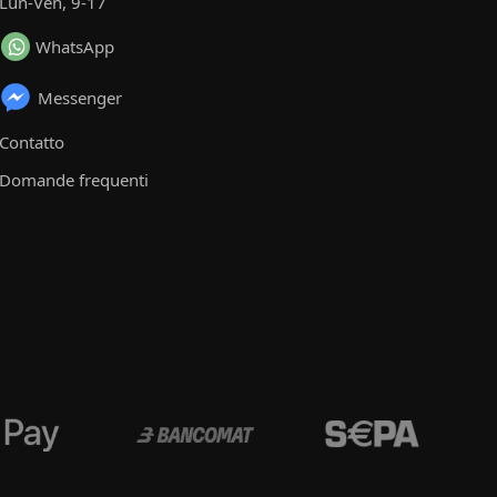
Lun-Ven, 9-17
WhatsApp
Messenger
Contatto
Domande frequenti