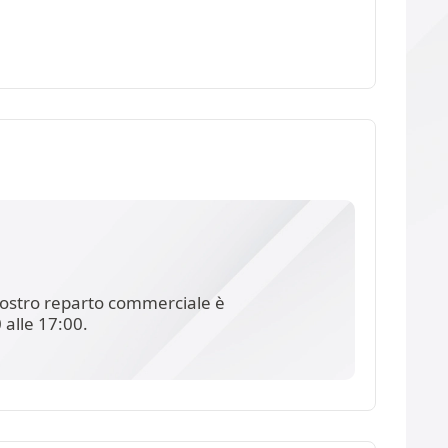
l nostro reparto commerciale è
 alle 17:00.