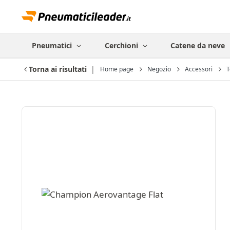
Pneumatici
Cerchioni
Catene da neve
Torna ai risultati
Home page
Negozio
Accessori
T