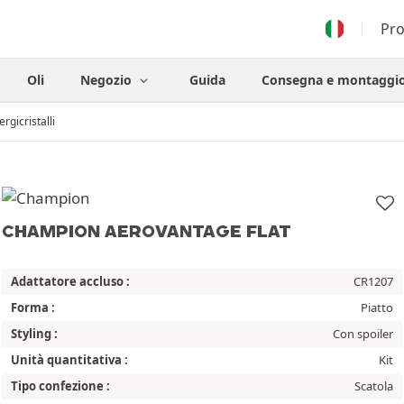
Pr
Oli
Negozio
Guida
Consegna e montaggi
ergicristalli
CHAMPION AEROVANTAGE FLAT
Adattatore accluso :
CR1207
Forma :
Piatto
Styling :
Con spoiler
Unità quantitativa :
Kit
Tipo confezione :
Scatola