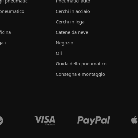
li pneumatici
Pneumatici auto
 pneumatico
Cerchi in acciaio
Cerchi in lega
ficina
Catene da neve
ali
Negozio
Oli
Guida dello pneumatico
Consegna e montaggio