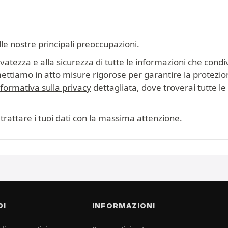
lle nostre principali preoccupazioni.
tezza e alla sicurezza di tutte le informazioni che condiv
mettiamo in atto misure rigorose per garantire la protezion
nformativa sulla privacy
dettagliata, dove troverai tutte le i
trattare i tuoi dati con la massima attenzione.
DI
INFORMAZIONI