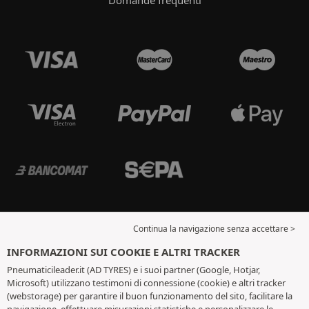
Continua la navigazione senza accettare >
INFORMAZIONI SUI COOKIE E ALTRI TRACKER
Pneumaticileader.it (AD TYRES) e i suoi partner (Google, Hotjar,
Microsoft) utilizzano testimoni di connessione (cookie) e altri tracker
(webstorage) per garantire il buon funzionamento del sito, facilitare la