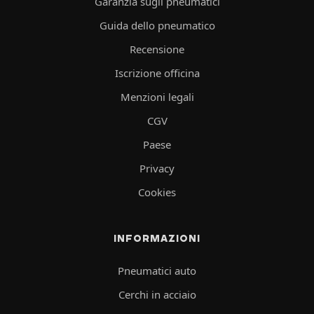
Garanzia sugli pneumatici
Guida dello pneumatico
Recensione
Iscrizione officina
Menzioni legali
CGV
Paese
Privacy
Cookies
INFORMAZIONI
Pneumatici auto
Cerchi in acciaio