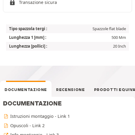
Transazione sicura
Tipo spazzola tergi :
Spazzole flat blade
Lunghezza 1 [mm] :
500 Mm
Lunghezza [pollici] :
20 Inch
DOCUMENTAZIONE
RECENSIONE
PRODOTTI EQUIV
DOCUMENTAZIONE
Istruzioni montaggio - Link 1
Opuscoli - Link 2
Info montaggio - Link 3