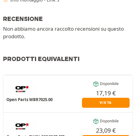
RECENSIONE
Non abbiamo ancora raccolto recensioni su questo
prodotto.
PRODOTTI EQUIVALENTI
Disponibile
17,19
€
Open Parts WBR7025.00
VISTA
Disponibile
23,09
€