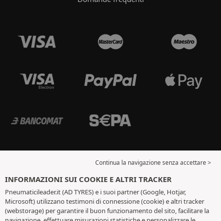
Continua la navigazione senza accettare >
INFORMAZIONI SUI COOKIE E ALTRI TRACKER
Pneumaticileader.it (AD TYRES) e i suoi partner (Google, Hotjar,
Microsoft) utilizzano testimoni di connessione (cookie) e altri tracker
(webstorage) per garantire il buon funzionamento del sito, facilitare la
navigazione, effettuare misurazioni statistiche e personalizzare le