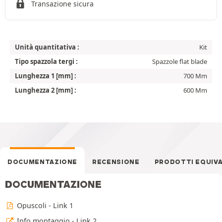
Transazione sicura
Unità quantitativa :
Kit
Tipo spazzola tergi :
Spazzole flat blade
Lunghezza 1 [mm] :
700 Mm
Lunghezza 2 [mm] :
600 Mm
DOCUMENTAZIONE
RECENSIONE
PRODOTTI EQUIV
DOCUMENTAZIONE
Opuscoli - Link 1
Info montaggio - Link 2