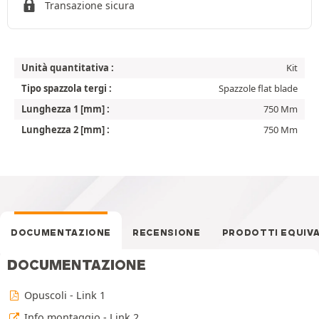
Transazione sicura
Unità quantitativa :
Kit
Tipo spazzola tergi :
Spazzole flat blade
Lunghezza 1 [mm] :
750 Mm
Lunghezza 2 [mm] :
750 Mm
DOCUMENTAZIONE
RECENSIONE
PRODOTTI EQUIV
DOCUMENTAZIONE
Opuscoli - Link 1
Info montaggio - Link 2