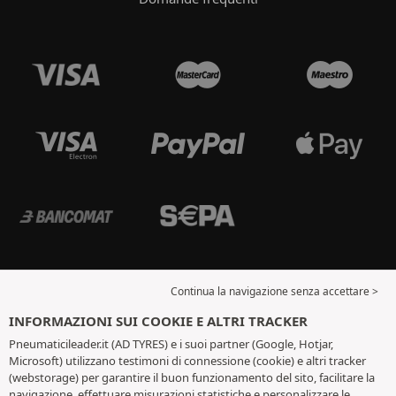
Continua la navigazione senza accettare >
INFORMAZIONI SUI COOKIE E ALTRI TRACKER
Pneumaticileader.it (AD TYRES) e i suoi partner (Google, Hotjar,
Microsoft) utilizzano testimoni di connessione (cookie) e altri tracker
(webstorage) per garantire il buon funzionamento del sito, facilitare la
navigazione, effettuare misurazioni statistiche e personalizzare le