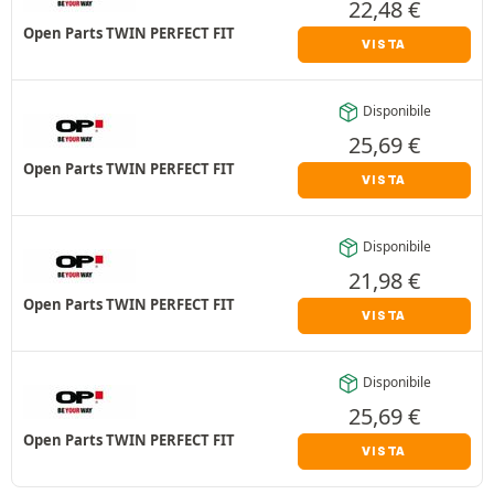
22,48
€
Open Parts TWIN PERFECT FIT
VISTA
Disponibile
25,69
€
Open Parts TWIN PERFECT FIT
VISTA
Disponibile
21,98
€
Open Parts TWIN PERFECT FIT
VISTA
Disponibile
25,69
€
Open Parts TWIN PERFECT FIT
VISTA