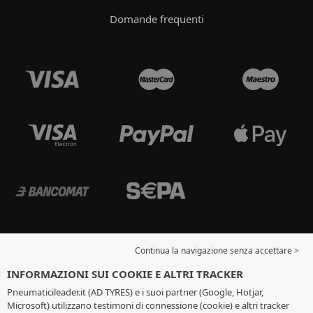
Domande frequenti
Continua la navigazione senza accettare >
INFORMAZIONI SUI COOKIE E ALTRI TRACKER
Pneumaticileader.it (AD TYRES) e i suoi partner (Google, Hotjar,
Microsoft) utilizzano testimoni di connessione (cookie) e altri tracker