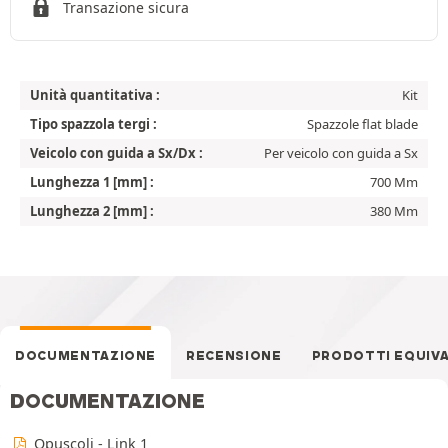
Transazione sicura
Unità quantitativa :
Kit
Tipo spazzola tergi :
Spazzole flat blade
Veicolo con guida a Sx/Dx :
Per veicolo con guida a Sx
Lunghezza 1 [mm] :
700 Mm
Lunghezza 2 [mm] :
380 Mm
DOCUMENTAZIONE
RECENSIONE
PRODOTTI EQUIV
DOCUMENTAZIONE
Opuscoli - Link 1