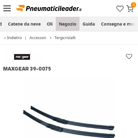
d
Catene da neve
Oli
Negozio
Guida
Consegna e mon
Indietro
Accessori
Tergicristalli
MAXGEAR 39-0075