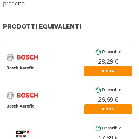
prodotto.
PRODOTTI EQUIVALENTI
Disponibile
28,29
€
Bosch Aerofit
VISTA
Disponibile
26,69
€
Bosch Aerofit
VISTA
Disponibile
17,89
€