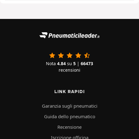
Nota
4.84
su
5
|
66473
recensioni
LINK RAPIDI
Garanzia sugli pneumatici
Guida dello pneumatico
Recensione
Iscrizione officina