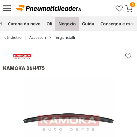
d
Catene da neve
Oli
Negozio
Guida
Consegna e mon
Indietro
Accessori
Tergicristalli
KAMOKA 26H475