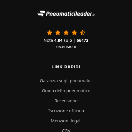
Nota
4.84
su
5
|
66473
recensioni
LINK RAPIDI
Garanzia sugli pneumatici
Guida dello pneumatico
Recensione
Iscrizione officina
Menzioni legali
CGV