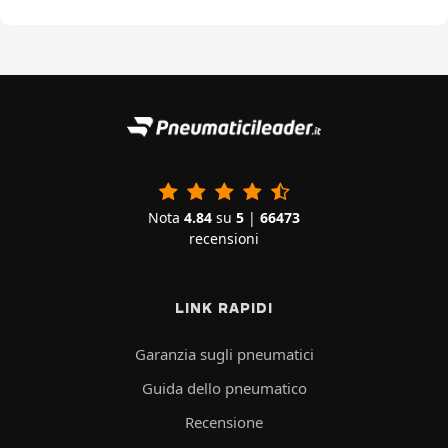
Nota
4.84
su
5
|
66473
recensioni
LINK RAPIDI
Garanzia sugli pneumatici
Guida dello pneumatico
Recensione