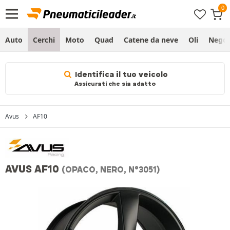
Auto
Cerchi
Moto
Quad
Catene da neve
Oli
Negoz
Identifica il tuo veicolo
Assicurati che sia adatto
Avus
AF10
AVUS AF10
(OPACO, NERO, N°3051)