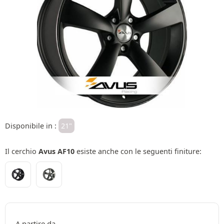
Disponibile in :
21"
Il cerchio
Avus AF10
esiste anche con le seguenti finiture:
A partire da