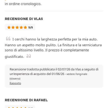
in ordine cronologico.
RECENSIONE DI VLAS
5/5
I cerchi hanno la larghezza perfetta per la mia auto.
Hanno un aspetto molto pulito. La finitura e la verniciatura
sono di altissimo livello. Il prezzo è completamente
giustificato.
Recensione tradotta pubblicata il 02/07/26 da Vlas a seguito di
un'esperienza di acquisto del 01/06/26
-
vedere l'originale
(sloveno)
Rapporto
RECENSIONE DI RAFAEL