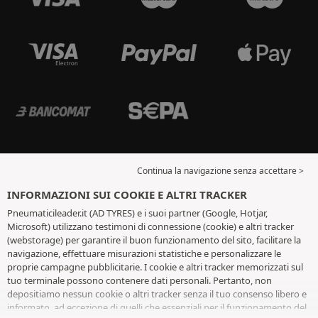
Continua la navigazione senza accettare >
INFORMAZIONI SUI COOKIE E ALTRI TRACKER
Pneumaticileader.it (AD TYRES) e i suoi partner (Google, Hotjar,
Microsoft) utilizzano testimoni di connessione (cookie) e altri tracker
(webstorage) per garantire il buon funzionamento del sito, facilitare la
navigazione, effettuare misurazioni statistiche e personalizzare le
proprie campagne pubblicitarie. I cookie e altri tracker memorizzati sul
tuo terminale possono contenere dati personali. Pertanto, non
depositiamo nessun cookie o altri tracker senza il tuo consenso libero e
informato, ad eccezione di quelli che essenziali per il funzionamento del