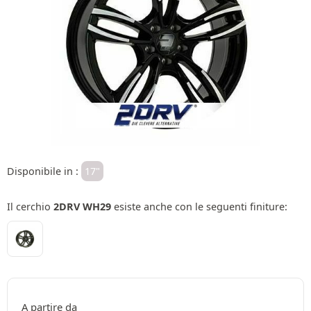
Disponibile in :
17"
Il cerchio
2DRV WH29
esiste anche con le seguenti finiture:
A partire da