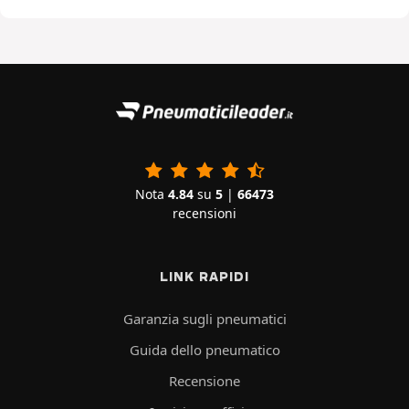
Nota
4.84
su
5
|
66473
recensioni
LINK RAPIDI
Garanzia sugli pneumatici
Guida dello pneumatico
Recensione